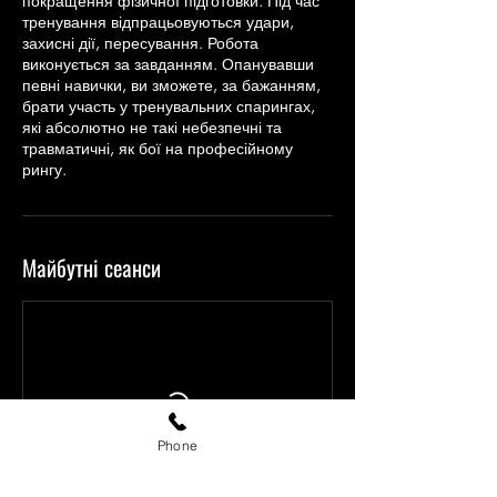
покращення фізичної підготовки. Під час
тренування відпрацьовуються удари,
захисні дії, пересування. Робота
виконується за завданням. Опанувавши
певні навички, ви зможете, за бажанням,
брати участь у тренувальних спарингах,
які абсолютно не такі небезпечні та
травматичні, як бої на професійному
рингу.
Майбутні сеанси
Phone